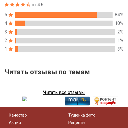
от 4.6
5
84%
4
10%
3
2%
2
1%
1
3%
Читать отзывы по темам
Читать все отзывы
Качество
Тушенка фото
Акции
Рецепты