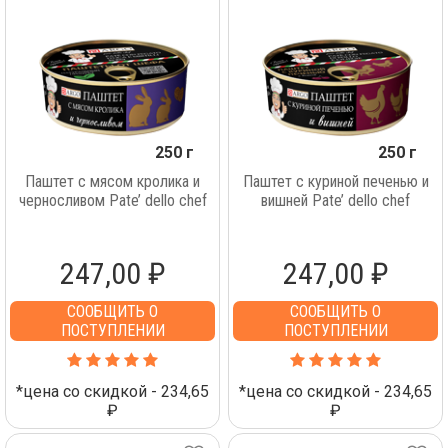
250 г
250 г
Паштет с мясом кролика и
Паштет с куриной печенью и
черносливом Pate’ dello chef
вишней Pate’ dello chef
247,00 ₽
247,00 ₽
СООБЩИТЬ О
СООБЩИТЬ О
ПОСТУПЛЕНИИ
ПОСТУПЛЕНИИ
*цена со скидкой - 234,65
*цена со скидкой - 234,65
₽
₽