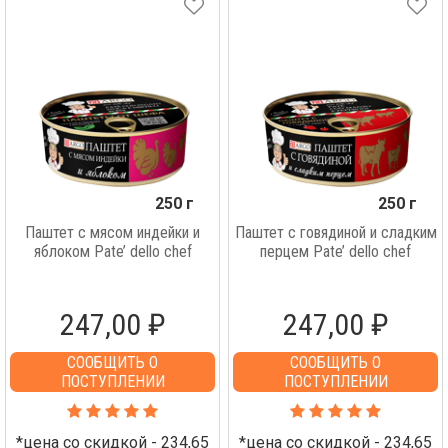
250 г
250 г
Паштет с мясом индейки и
Паштет с говядиной и сладким
яблоком Pate’ dello chef
перцем Pate’ dello chef
247,00 ₽
247,00 ₽
СООБЩИТЬ О
СООБЩИТЬ О
ПОСТУПЛЕНИИ
ПОСТУПЛЕНИИ
*цена со скидкой - 234,65
*цена со скидкой - 234,65