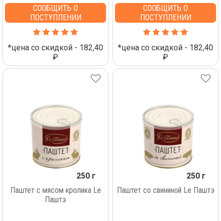
СООБЩИТЬ О
СООБЩИТЬ О
ПОСТУПЛЕНИИ
ПОСТУПЛЕНИИ
*цена со скидкой - 182,40
*цена со скидкой - 182,40
₽
₽
250 г
250 г
Паштет с мясом кролика Lе
Паштет со свининой Lе Паштэ
Паштэ