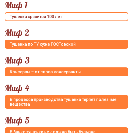
Миф 1
Тушенка хранится 100 лет
Миф 2
Тушенка по ТУ хуже ГОСТовской
Миф 3
Консервы – от слова консерванты
Миф 4
В процессе производства тушенка теряет полезные
вещества
Миф 5
В банке тушенки не должно быть бульона