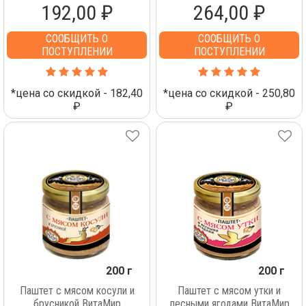
192,00 ₽
264,00 ₽
СООБЩИТЬ О
СООБЩИТЬ О
ПОСТУПЛЕНИИ
ПОСТУПЛЕНИИ
*цена со скидкой - 182,40
*цена со скидкой - 250,80
₽
₽
200 г
200 г
Паштет с мясом косули и
Паштет с мясом утки и
брусникой ВитаМир
лесными ягодами ВитаМир