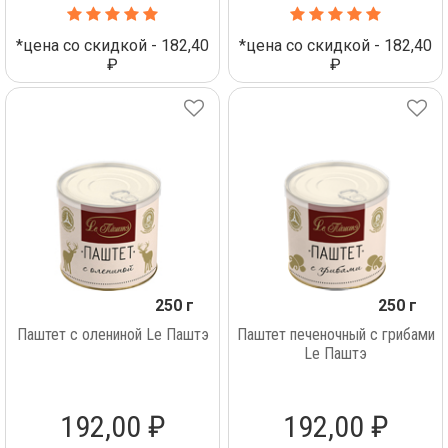
*цена со скидкой - 182,40
*цена со скидкой - 182,40
₽
₽
250 г
250 г
Паштет с олениной Lе Паштэ
Паштет печеночный с грибами
Lе Паштэ
192,00 ₽
192,00 ₽