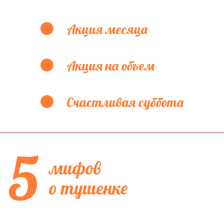
Акция месяца
Акция на объем
Счастливая суббота
5
мифов
о тушенке