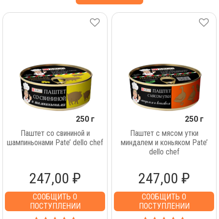
250 г
250 г
Паштет со свининой и
Паштет с мясом утки
шампиньонами Pate’ dello chef
миндалем и коньяком Pate’
dello chef
247,00 ₽
247,00 ₽
СООБЩИТЬ О
СООБЩИТЬ О
ПОСТУПЛЕНИИ
ПОСТУПЛЕНИИ