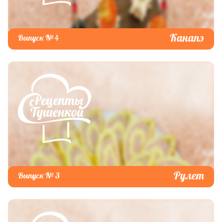
Канапэ
Выпуск № 4
Рулет
Выпуск № 3