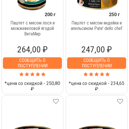
200 г
250 г
Паштет с мясом лося и
Паштет с мясом индейки и
можжевеловой ягодой
апельсином Pate’ dello chef
ВитаМир
264,00 ₽
247,00 ₽
СООБЩИТЬ О
СООБЩИТЬ О
ПОСТУПЛЕНИИ
ПОСТУПЛЕНИИ
*цена со скидкой - 250,80
*цена со скидкой - 234,65
₽
₽