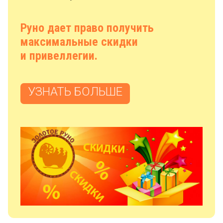
Руно дает право получить
максимальные скидки
и привеллегии.
УЗНАТЬ БОЛЬШЕ