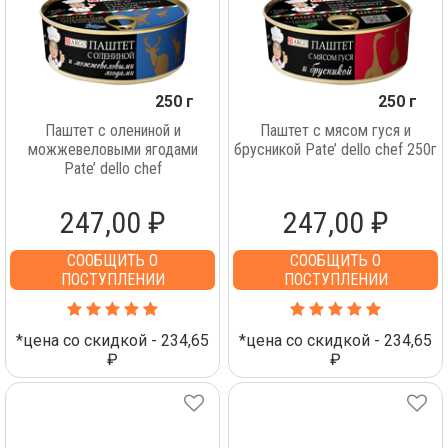
250 г
250 г
Паштет с олениной и
Паштет с мясом гуся и
можжевеловыми ягодами
брусникой Pate’ dello chef 250г
Pate’ dello chef
247,00 ₽
247,00 ₽
СООБЩИТЬ О
СООБЩИТЬ О
ПОСТУПЛЕНИИ
ПОСТУПЛЕНИИ
*цена со скидкой - 234,65
*цена со скидкой - 234,65
₽
₽