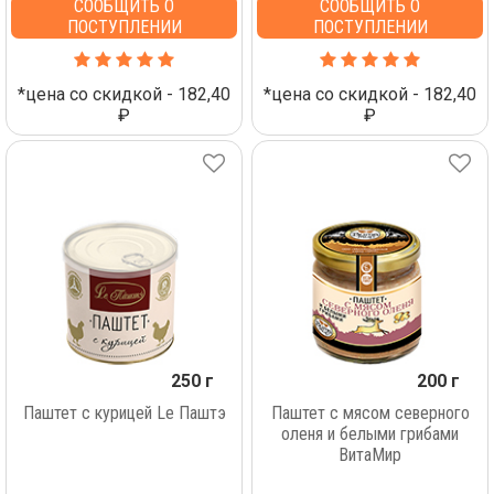
СООБЩИТЬ О
СООБЩИТЬ О
ПОСТУПЛЕНИИ
ПОСТУПЛЕНИИ
*цена со скидкой - 182,40
*цена со скидкой - 182,40
₽
₽
250 г
200 г
Паштет с курицей Lе Паштэ
Паштет с мясом северного
оленя и белыми грибами
ВитаМир