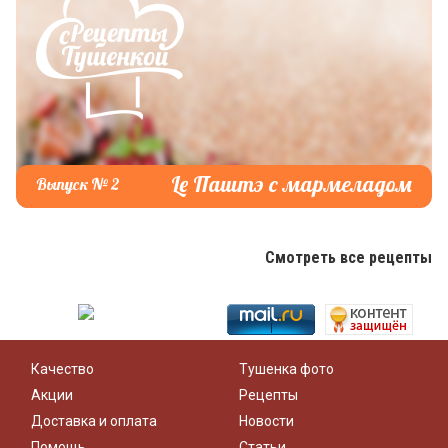
Le Паштэ с мармеладом
Выпуск № 2
Смотреть все рецепты
Качество
Тушенка фото
Акции
Рецепты
Доставка и оплата
Новости
Помощь
Статьи