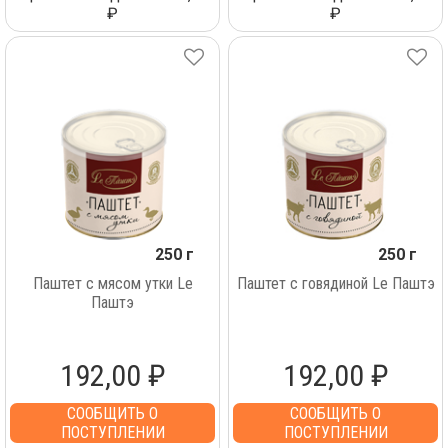
₽
₽
250 г
250 г
Паштет с мясом утки Lе
Паштет с говядиной Lе Паштэ
Паштэ
192,00 ₽
192,00 ₽
СООБЩИТЬ О
СООБЩИТЬ О
ПОСТУПЛЕНИИ
ПОСТУПЛЕНИИ