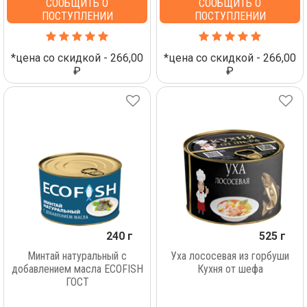
СООБЩИТЬ О
СООБЩИТЬ О
ПОСТУПЛЕНИИ
ПОСТУПЛЕНИИ
*цена со скидкой - 266,00
*цена со скидкой - 266,00
₽
₽
240 г
525 г
Минтай натуральный с
Уха лососевая из горбуши
добавлением масла ECOFISH
Кухня от шефа
ГОСТ