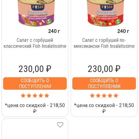
240 г
240 г
Салат с горбушей
Салат с горбушей по-
классический Fish Insalatissime
мексикански Fish Insalatissime
230,00 ₽
230,00 ₽
СООБЩИТЬ О
СООБЩИТЬ О
ПОСТУПЛЕНИИ
ПОСТУПЛЕНИИ
*цена со скидкой - 218,50
*цена со скидкой - 218,50
₽
₽