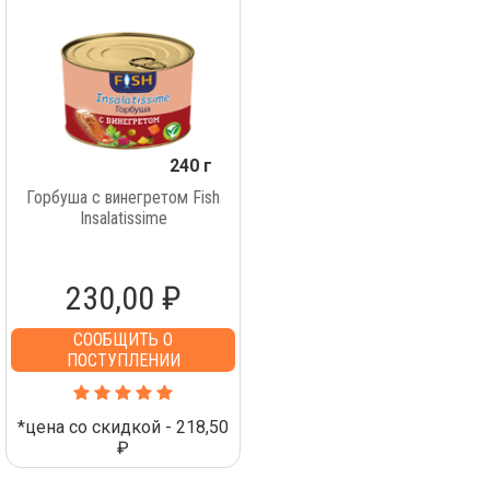
240 г
Горбуша с винегретом Fish
Insalatissime
230,00 ₽
СООБЩИТЬ О
ПОСТУПЛЕНИИ
*цена со скидкой - 218,50
₽