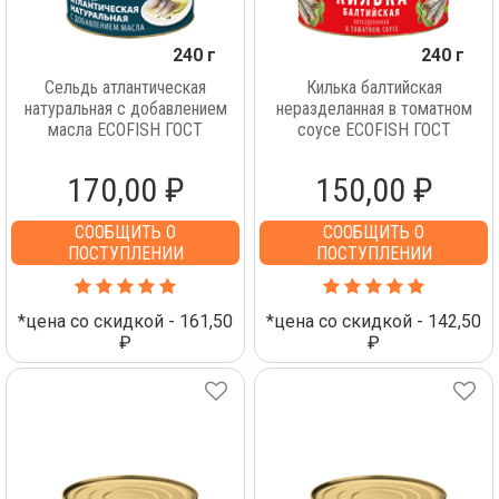
240 г
240 г
Сельдь атлантическая
Килька балтийская
натуральная с добавлением
неразделанная в томатном
масла ECOFISH ГОСТ
соусе ECOFISH ГОСТ
170,00 ₽
150,00 ₽
СООБЩИТЬ О
СООБЩИТЬ О
ПОСТУПЛЕНИИ
ПОСТУПЛЕНИИ
*цена со скидкой - 161,50
*цена со скидкой - 142,50
₽
₽