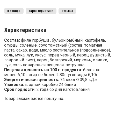
о товаре
характеристики
отзывы
Характеристики
Состав:
филе горбуши , бульон рыбный, картофель,
огурцы соленые, соус томатный (состав: томатная
паста, сахар, вода, масло растительное (подсолнечное),
соль, мука, лук, уксус, перец чёрный, перец душистый,
лавровый лист), перец болгарский, морковь, оливки,
лук, соль поваренная пищевая, петрушка.
Пищевая ценность на 100 г. продукта:
белок не
менее 6,10г. жир не более 2,80г. углеводы 6,10г.
Энергетическая ценность:
74 ккал./309,8 кДж
Упаковка:
в одной коробке 24 банки
Срок годности:
2 года со дня изготовления.
Товар заказывается поштучно.