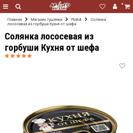
Главная
Магазин тушенки
РЫБА
Солянка
лососевая из горбуши Кухня от шефа
Солянка лососевая из
горбуши Кухня от шефа