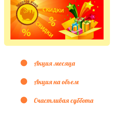
Акция месяца
Акция на объем
Счастливая суббота