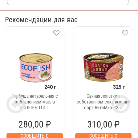
Рекомендации для вас
240 г
325 г
Горбуша натуральная с
Свиная лопатка в
добавлением масла
собственном соку высший
ECOFISH ГОСТ
сорт ВитаМир 325г
280,00 ₽
310,00 ₽
СООБЩИТЬ О
СООБЩИТЬ О