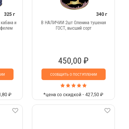
325 г
340 г
кабана и
В НАЛИЧИИ 2шт Оленина тушеная
тофелем
ГОСТ, высший сорт
450,00 ₽
НИИ
СООБЩИТЬ О ПОСТУПЛЕНИИ
1,80 ₽
*цена со скидкой - 427,50 ₽