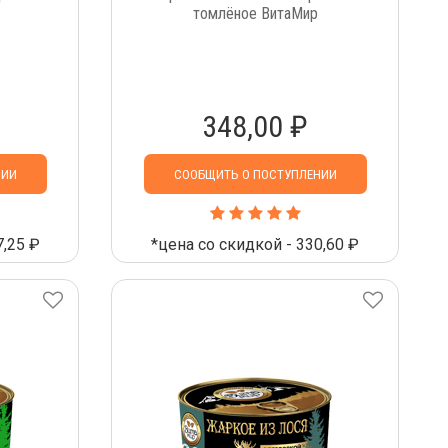
томлёное ВитаМир
348,00 ₽
НИИ
СООБЩИТЬ О ПОСТУПЛЕНИИ
7,25 ₽
*цена со скидкой - 330,60 ₽