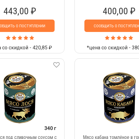
443,00 ₽
400,00 ₽
ОБЩИТЬ О ПОСТУПЛЕНИИ
СООБЩИТЬ О ПОСТУПЛЕ
 со скидкой - 420,85 ₽
*цена со скидкой - 38
340 г
ся под сливочным соусом с
Мясо кабана томлёное в г