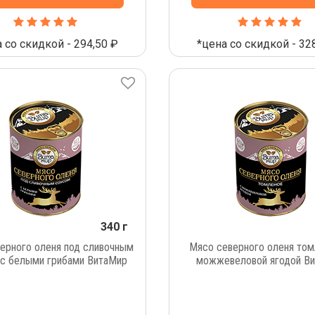
 со скидкой - 294,50 ₽
*цена со скидкой - 32
340 г
ерного оленя под сливочным
Мясо северного оленя том
 с белыми грибами ВитаМир
можжевеловой ягодой В