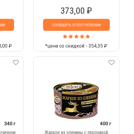
373,00 ₽
НИИ
СООБЩИТЬ О ПОСТУПЛЕНИИ
0,00 ₽
*цена со скидкой - 354,35 ₽
340 г
400 г
орчичном
Жаркое из оленины с перловкой