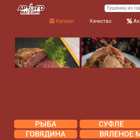
Каталог
Качество
Ак
РЫБА
СУФЛЕ
ГОВЯДИНА
ВЯЛЕНОЕ 