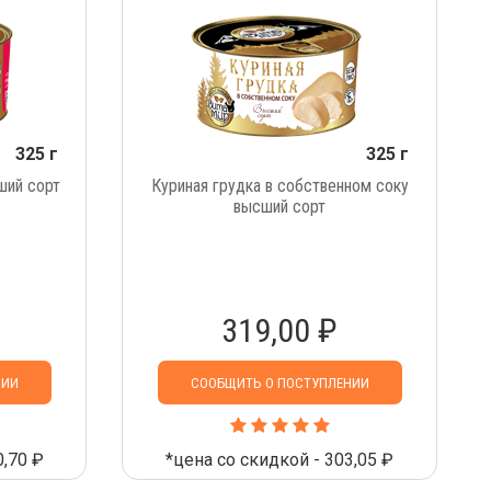
325 г
325 г
ший сорт
Куриная грудка в собственном соку
высший сорт
319,00 ₽
НИИ
СООБЩИТЬ О ПОСТУПЛЕНИИ
0,70 ₽
*цена со скидкой - 303,05 ₽