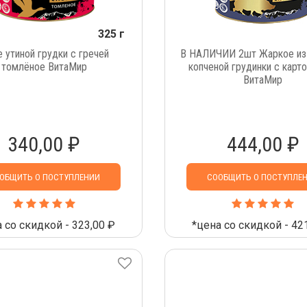
325 г
 утиной грудки с гречей
В НАЛИЧИИ 2шт Жаркое из 
томлёное ВитаМир
копченой грудинки с кар
ВитаМир
340,00 ₽
444,00 ₽
ОБЩИТЬ О ПОСТУПЛЕНИИ
СООБЩИТЬ О ПОСТУПЛЕ
 со скидкой - 323,00 ₽
*цена со скидкой - 42