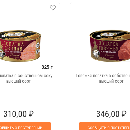
325 г
лопатка в собственном соку
Говяжья лопатка в собстве
высший сорт
высший сорт
310,00 ₽
346,00 ₽
ОБЩИТЬ О ПОСТУПЛЕНИИ
СООБЩИТЬ О ПОСТУПЛЕ