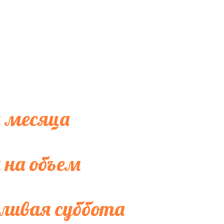
 месяца
 на объем
ливая суббота