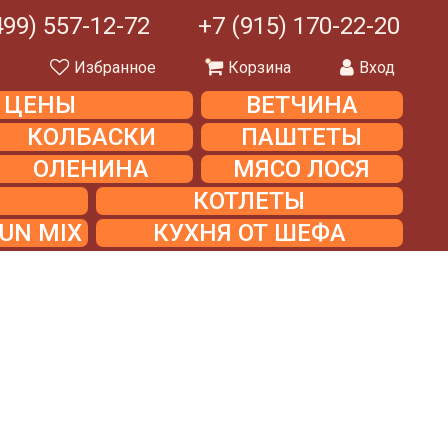
499) 557-12-72
+7 (915) 170-22-20
ы
Избранное
Корзина
Вход
Е ЦЕНЫ
ВЕТЧИНА
КОЛБАСКИ
ПАШТЕТЫ
ОЛЕНИНА
МЯСО ЛОСЯ
КОТЛЕТЫ
UN MIX
КУХНЯ ОТ ШЕФА