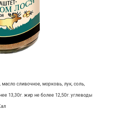
 масло сливочное, морковь, лук, соль,
ее 13,30г. жир не более 12,50г. углеводы
Кал