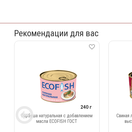
Рекомендации для вас
240 г
Горбуша натуральная с добавлением
Свиная 
масла ECOFISH ГОСТ
выс