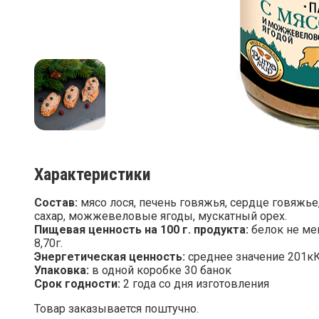
Характеристики
Состав:
мясо лося, печень говяжья, сердце говяжье,
сахар, можжевеловые ягоды, мускатный орех.
Пищевая ценность на 100 г. продукта:
белок не мен
8,70г.
Энергетическая ценность:
среднее значение 201к
Упаковка:
в одной коробке 30 банок
Срок годности:
2 года со дня изготовления
Товар заказывается поштучно.