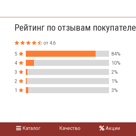
Рейтинг по отзывам покупател
от 4.6
5
84%
4
10%
3
2%
2
1%
1
3%
Каталог
Качество
Акции