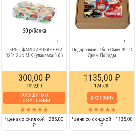
г
г
ПЕРЕЦ ФАРШИРОВАННЫЙ
Подарочный набор Сыну №1 С
325г SUN MIX (упаковка 6 б.)
Днем Победы
300,00 ₽
1135,00 ₽
1092,00
1245,00
СООБЩИТЬ О
В КОРЗИНУ
ПОСТУПЛЕНИИ
*цена со скидкой - 285,00
*цена со скидкой - 1135,00
₽
₽