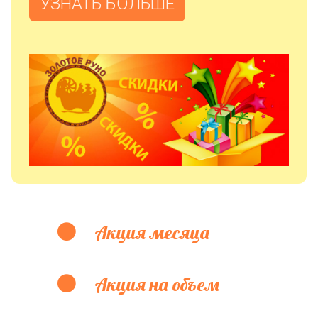
УЗНАТЬ БОЛЬШЕ
Акция месяца
Акция на объем