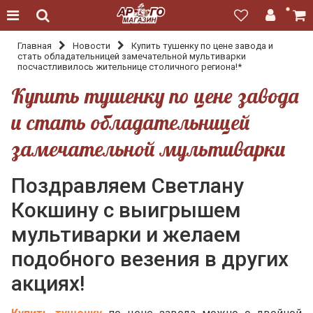
Главная
Новости
Купить тушенку по цене завода и
стать обладательницей замечательной мультиварки
посчастливилось жительнице столичного региона!*
Купить тушенку по цене завода
и стать обладательницей
замечательной мультиварки
Поздравляем Светлану
Кокшину с выигрышем
мультиварки и желаем
подобного везения в других
акциях!