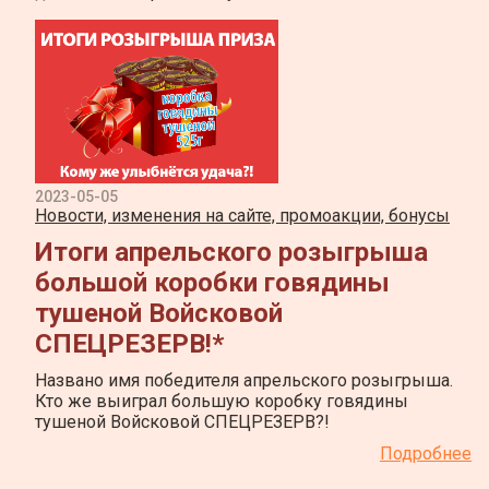
2023-05-05
Новости, изменения на сайте, промоакции, бонусы
Итоги апрельского розыгрыша
большой коробки говядины
тушеной Войсковой
СПЕЦРЕЗЕРВ!*
Названо имя победителя апрельского розыгрыша.
Кто же выиграл большую коробку говядины
тушеной Войсковой СПЕЦРЕЗЕРВ?!
Подробнее