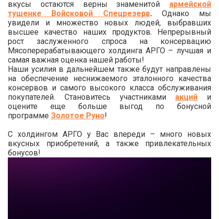
вкусы остаются верны знаменитой
армейской
тушенке Войсковой Спецрезерв
.
Однако мы
увидели и множество новых людей, выбравших
высшее качество наших продуктов. Непрерывный
рост заслуженного спроса на консервацию
Мясоперерабатывающего холдинга АРГО – лучшая и
самая важная оценка нашей работы!
Наши усилия в дальнейшем также будут направлены
на обеспечение неснижаемого эталонного качества
консервов и самого высокого класса обслуживания
покупателей. Становитесь участниками
акций
и
оцените еще больше выгод по бонусной
программе
Золотое Руно
!
С холдингом АРГО у Вас впереди – много новых
вкусных приобретений, а также привлекательных
бонусов!