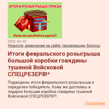
2023-03-05
Новости, изменения на сайте, промоакции, бонусы
Итоги февральского розыгрыша
большой коробки говядины
тушеной Войсковой
СПЕЦРЕЗЕРВ!*
Подведены итоги февральского розыгрыша и
определен победитель. Кому же досталась в
подарок большая коробка говядины тушеной
Войсковой СПЕЦРЕЗЕРВ?!
Подробнее