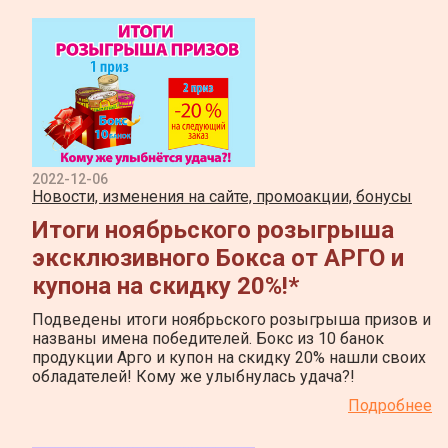
2022-12-06
Новости, изменения на сайте, промоакции, бонусы
Итоги ноябрьского розыгрыша
эксклюзивного Бокса от АРГО и
купона на скидку 20%!*
Подведены итоги ноябрьского розыгрыша призов и
названы имена победителей. Бокс из 10 банок
продукции Арго и купон на скидку 20% нашли своих
обладателей! Кому же улыбнулась удача?!
Подробнее