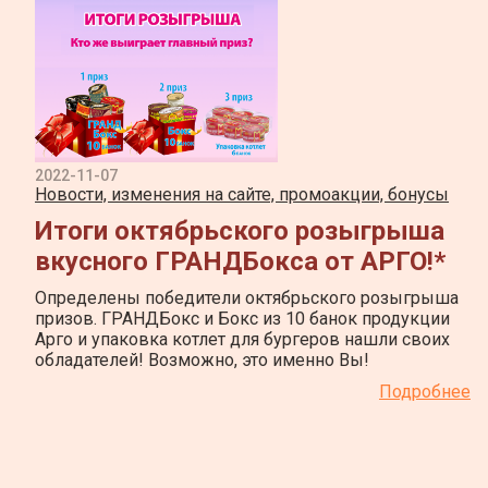
2022-11-07
Новости, изменения на сайте, промоакции, бонусы
Итоги октябрьского розыгрыша
вкусного ГРАНДБокса от АРГО!*
Определены победители октябрьского розыгрыша
призов. ГРАНДБокс и Бокс из 10 банок продукции
Арго и упаковка котлет для бургеров нашли своих
обладателей! Возможно, это именно Вы!
Подробнее