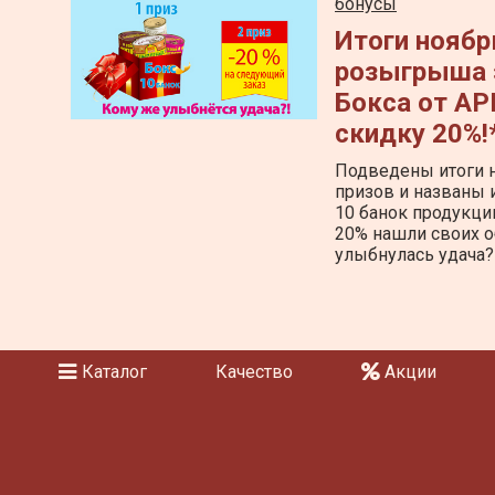
бонусы
Итоги ноябр
розыгрыша 
Бокса от АР
скидку 20%!
Подведены итоги 
призов и названы 
10 банок продукции
20% нашли своих о
улыбнулась удача?
Каталог
Качество
Акции