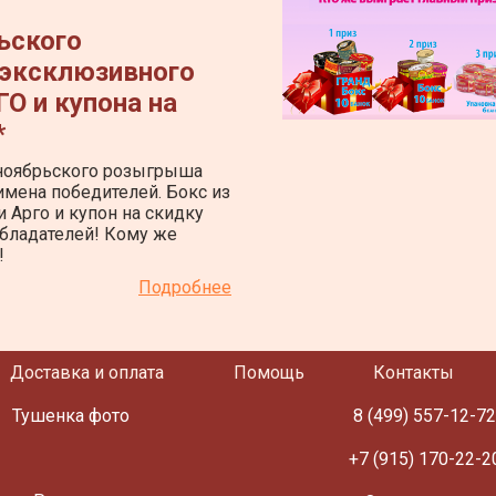
ьского
эксклюзивного
ГО и купона на
*
ноябрьского розыгрыша
имена победителей. Бокс из
 Арго и купон на скидку
бладателей! Кому же
!
Подробнее
Доставка и оплата
Помощь
Контакты
Тушенка фото
8 (499) 557-12-7
+7 (915) 170-22-2