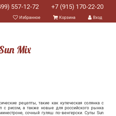
499) 557-12-72
+7 (915) 170-22-20
ы
Избранное
Корзина
Вход
Sun Mix
сические рецепты, такие как купеческая солянка с
п с рисом, а также новые для российского рынка
инестроне, сочный гуляш по-венгерски. Супы Sun