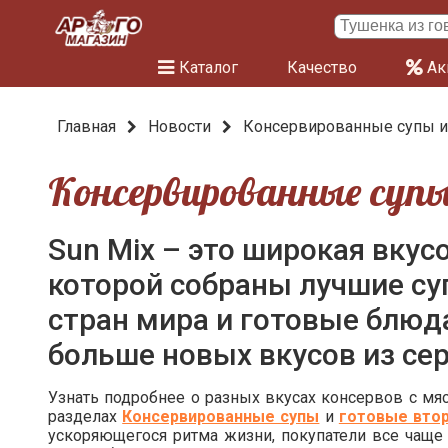
Каталог
Качество
Ак
Главная
Новости
Консервированные супы и
Консервированные супы
Sun Mix – это широкая вкусо
которой собраны лучшие с
стран мира и готовые блюда. ​​
больше новых вкусов из сер
Узнать подробнее о разных вкусах консервов с мя
разделах
Консервированные супы
и
готовые вто
ускоряющегося ритма жизни, покупатели все чаще