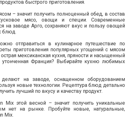
 продуктов быстрого приготовления.
сом – значит получить полноценный обед, в состав
окусковое мясо, овощи и специи. Современные
я на заводе Арго, сохраняют вкус и пользу овощей
х блюд.
ожно отправиться в кулинарное путешествие по
креты приготовления популярных угощений с мясом
и острая мексиканская кухня, пряности и насыщенный
и утонченная Франция? Выбирайте кухню любимых
 делают на заводе, оснащенном оборудованием
ользуя новые технологии. Рецептура блюд детально
учить лучший по вкусу и качеству продукт.
n Mix этой весной – значит получить уникальные
ым нет на рынке. Пробуйте новые, натуральные,
n Mix.