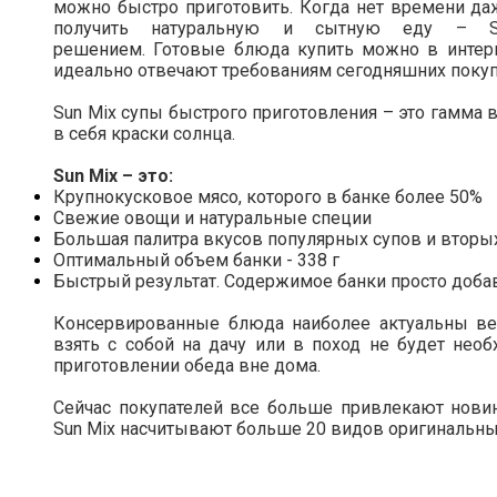
можно быстро приготовить. Когда нет времени даж
получить натуральную и сытную еду – 
решением. Готовые блюда купить можно в интерн
идеально отвечают требованиям сегодняшних поку
Sun Mix супы быстрого приготовления – это гамма
в себя краски солнца.
Sun Mix – это:
Крупнокусковое мясо, которого в банке более 50%
Свежие овощи и натуральные специи
Большая палитра вкусов популярных супов и вторы
Оптимальный объем банки - 338 г
Быстрый результат. Содержимое банки просто доба
Консервированные блюда наиболее актуальны ве
взять с собой на дачу или в поход не будет нео
приготовлении обеда вне дома.
Сейчас покупателей все больше привлекают нови
Sun Mix насчитывают больше 20 видов оригинальны