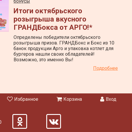
бонусы
Итоги октябрьского
розыгрыша вкусного
ГРАНДБокса от АРГО!*
Определены победители октябрьского
розыгрыша призов. ГРАНДБокс и Бокс из 10
банок продукции Арго и упаковка котлет для
бургеров нашли своих обладателей!
Возможно, это именно Вы!
Подробнее
Избранное
Корзина
Вход
2
0