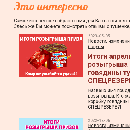
Это интересно
Самое интересное собрано нами для Вас в новостях и
Здесь же Вы можете посмотреть отзывы о тушенке, з
2023-05-05
Новости, изменения
бонусы
Итоги апрел
розыгрыша 
говядины т
СПЕЦРЕЗЕРВ
Названо имя побед
розыгрыша. Кто ж
коробку говядины
СПЕЦРЕЗЕРВ?!
2022-12-06
Новости, изменения