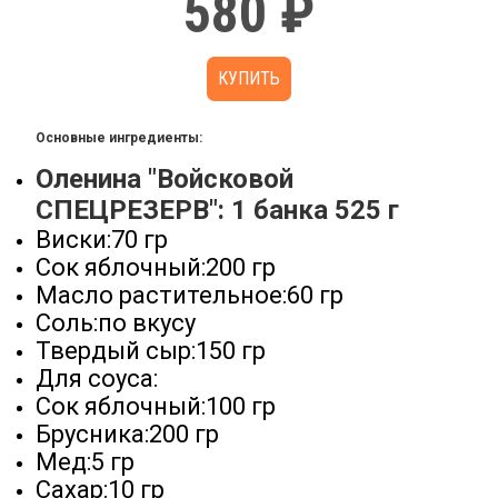
580 ₽
КУПИТЬ
Основные ингредиенты:
Оленина "Войсковой
СПЕЦРЕЗЕРВ": 1 банка 525 г
Виски:70 гр
Сок яблочный:200 гр
Масло растительное:60 гр
Соль:по вкусу
Твердый сыр:150 гр
Для соуса:
Сок яблочный:100 гр
Брусника:200 гр
Мед:5 гр
Сахар:10 гр