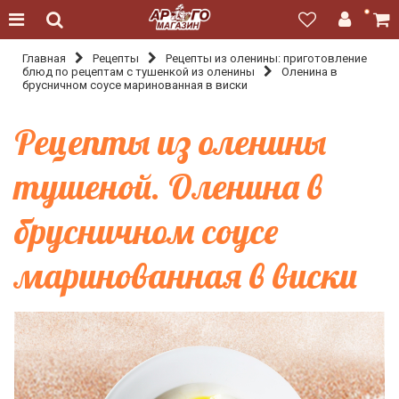
Главная
Рецепты
Рецепты из оленины: приготовление
блюд по рецептам с тушенкой из оленины
Оленина в
брусничном соусе маринованная в виски
Рецепты из оленины
тушеной. Оленина в
брусничном соусе
маринованная в виски