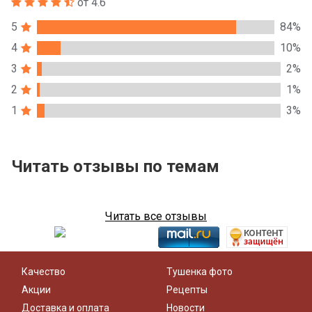
от 4.6
5
84%
4
10%
3
2%
2
1%
1
3%
Читать отзывы по темам
Читать все отзывы
Качество
Тушенка фото
Акции
Рецепты
Доставка и оплата
Новости