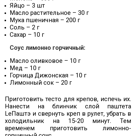
Яйцо – 3 шт
Масло растительное – 30 г
Мука пшеничная – 200 г
Соль – 2 г
Сахар – 10 г
Соус лимонно горчичный:
Масло оливковое – 10 г
Мед – 10 г
Горчица Дижонская – 10 г
Лимонный сок – 20 г
Приготовить тесто для крепов, испечь их.
Нанести на блинчик слой паштета
LeПаштэ и свернуть креп в рулет, убрать в
холодильник на 15-20 минут. Тем
временем приготовить лимонно-
горчичный соус.