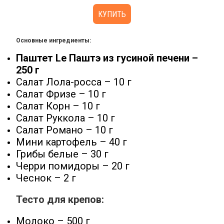
КУПИТЬ
Основные ингредиенты:
Паштет Le Паштэ из гусиной печени –
250 г
Салат Лола-росса – 10 г
Салат Фризе – 10 г
Салат Корн – 10 г
Салат Руккола – 10 г
Салат Романо – 10 г
Мини картофель – 40 г
Грибы белые – 30 г
Черри помидоры – 20 г
Чеснок – 2 г
Тесто для крепов:
Молоко – 500 г