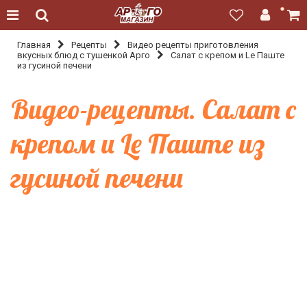
Главная
Рецепты
Видео рецепты приготовления
вкусных блюд с тушенкой Арго
Салат с крепом и Le Паште
из гусиной печени
Видео-рецепты. Салат с
крепом и Le Паште из
гусиной печени