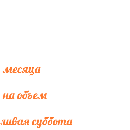
 месяца
 на объем
ливая суббота