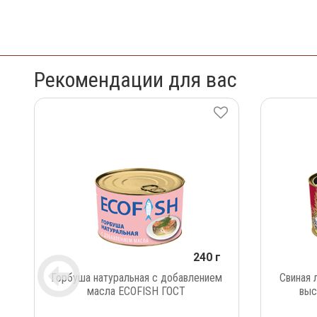
Рекомендации для вас
240 г
Горбуша натуральная с добавлением
Свиная 
масла ECOFISH ГОСТ
выс