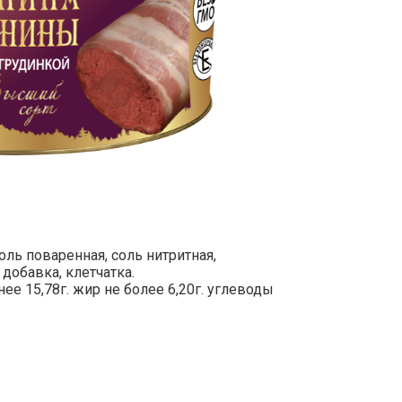
ль поваренная, соль нитритная,
добавка, клетчатка.
ее 15,78г. жир не более 6,20г. углеводы