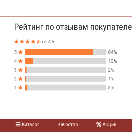
Рейтинг по отзывам покупател
от 4.6
5
84%
4
10%
3
2%
2
1%
1
3%
Каталог
Качество
Акции