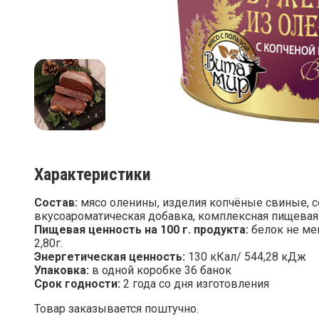
Характеристики
Состав:
мясо оленины, изделия копчёные свиные, со
вкусоароматическая добавка, комплексная пищевая 
Пищевая ценность на 100 г. продукта:
белок не мен
2,80г.
Энергетическая ценность:
130 кКал/ 544,28 кДж
Упаковка:
в одной коробке 36 банок
Срок годности:
2 года со дня изготовления
Товар заказывается поштучно.