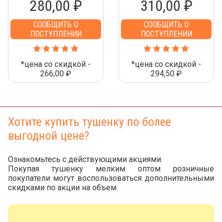
280,00 ₽
310,00 ₽
СООБЩИТЬ О
СООБЩИТЬ О
ПОСТУПЛЕНИИ
ПОСТУПЛЕНИИ
*цена со скидкой -
*цена со скидкой -
266,00 ₽
294,50 ₽
Хотите купить тушенку по более
выгодной цене?
Ознакомьтесь с действующими акциями.
Покупая тушенку мелким оптом розничные
покупатели могут воспользоваться дополнительными
скидками по акции на объем.