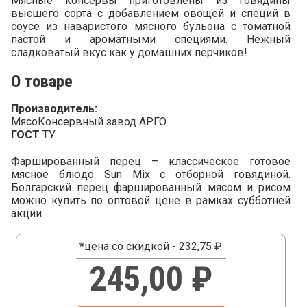
Мясные консервы приготовлены из говядины
высшего сорта с добавлением овощей и специй в
соусе из наваристого мясного бульона с томатной
пастой и ароматными специями. Нежный
сладковатый вкус как у домашних перчиков!
О товаре
Производитель:
МясоКонсервный завод АРГО
ГОСТ
ТУ
Фаршированный перец – классическое готовое
мясное блюдо Sun Mix с отборной говядиной.
Болгарский перец фаршированный мясом и рисом
можно купить по оптовой цене в рамках субботней
акции.
*цена со скидкой - 232,75 ₽
245,00 ₽