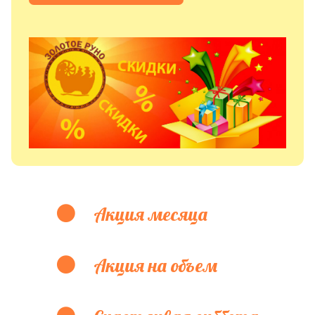
Акция месяца
Акция на объем