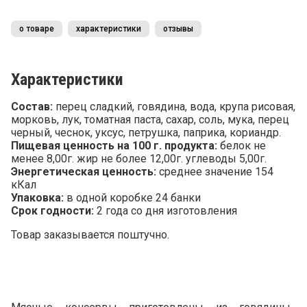
о товаре
характеристики
отзывы
Характеристики
Состав:
перец сладкий, говядина, вода, крупа рисовая,
морковь, лук, томатная паста, сахар, соль, мука, перец
черный, чеснок, уксус, петрушка, паприка, кориандр.
Пищевая ценность на 100 г. продукта:
белок не
менее 8,00г. жир не более 12,00г. углеводы 5,00г.
Энергетическая ценность:
среднее значение 154
кКал
Упаковка:
в одной коробке 24 банки
Срок годности:
2 года со дня изготовления
Товар заказывается поштучно.