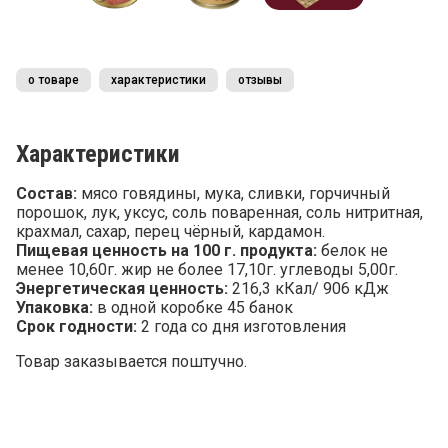
о товаре
характеристики
отзывы
Характеристики
Состав:
мясо говядины, мука, сливки, горчичный
порошок, лук, уксус, соль поваренная, соль нитритная,
крахмал, сахар, перец чёрный, кардамон.
Пищевая ценность на 100 г. продукта:
белок не
менее 10,60г. жир не более 17,10г. углеводы 5,00г.
Энергетическая ценность:
216,3 кКал/ 906 кДж
Упаковка:
в одной коробке 45 банок
Срок годности:
2 года со дня изготовления
Товар заказывается поштучно.