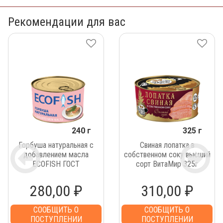
Рекомендации для вас
240 г
325 г
Горбуша натуральная с
Свиная лопатка в
добавлением масла
собственном соку высший
ECOFISH ГОСТ
сорт ВитаМир 325г
280,00 ₽
310,00 ₽
СООБЩИТЬ О
СООБЩИТЬ О
ПОСТУПЛЕНИИ
ПОСТУПЛЕНИИ