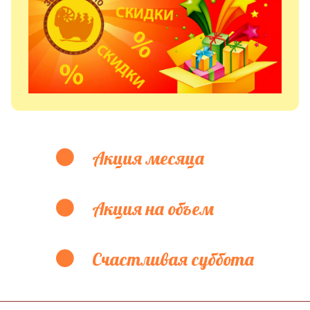
Акция месяца
Акция на объем
Счастливая суббота