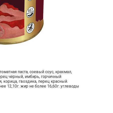
оматная паста, соевый соус, крахмал,
перец чёрный, имбирь, горчичный
, корица, гвоздика, перец красный.
ее 12,10г. жир не более 16,60г. углеводы