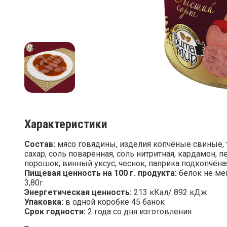
Характеристики
Состав:
мясо говядины, изделия копчёные свиные, т
сахар, соль поваренная, соль нитритная, кардамон, 
порошок, винный уксус, чеснок, паприка подкопчёная
Пищевая ценность на 100 г. продукта:
белок не мен
3,80г.
Энергетическая ценность:
213 кКал/ 892 кДж
Упаковка:
в одной коробке 45 банок
Срок годности:
2 года со дня изготовления