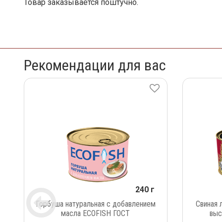
Товар заказывается поштучно.
Рекомендации для вас
240 г
Горбуша натуральная с добавлением
Свиная 
масла ECOFISH ГОСТ
выс