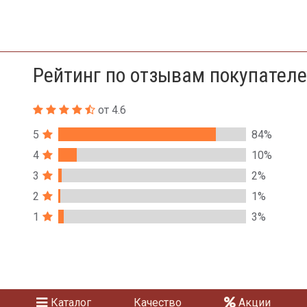
Рейтинг по отзывам покупател
от 4.6
5
84%
4
10%
3
2%
2
1%
1
3%
Каталог
Качество
Акции