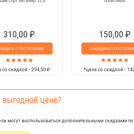
ший сорт ВитаМир 325г
dreamMeat
310,00 ₽
150,00 ₽
ОБЩИТЬ О ПОСТУПЛЕНИИ
СООБЩИТЬ О ПОСТУПЛЕ
 со скидкой - 294,50 ₽
*цена со скидкой - 14
е выгодной цене?
ли могут воспользоваться дополнительными скидками по 