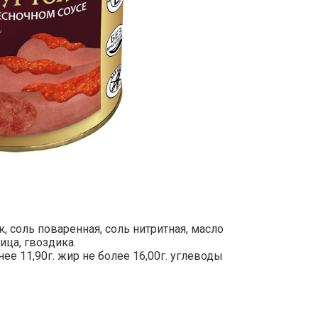
к, соль поваренная, соль нитритная, масло
ица, гвоздика.
ее 11,90г. жир не более 16,00г. углеводы