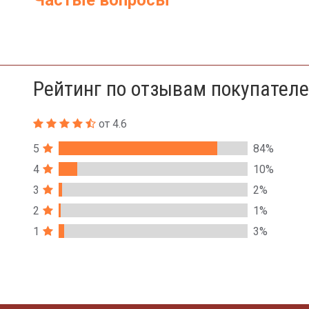
Частые вопросы
Рейтинг по отзывам покупател
от 4.6
5
84%
4
10%
3
2%
2
1%
1
3%