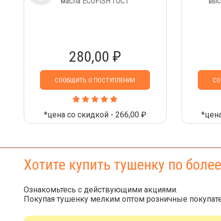
масла ECOFISH ГОСТ
выс
280,00 ₽
СООБЩИТЬ О ПОСТУПЛЕНИИ
СО
*цена со скидкой - 266,00 ₽
*цена
Хотите купить тушенку по боле
Ознакомьтесь с действующими акциями.
Покупая тушенку мелким оптом розничные покупате