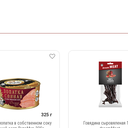
325 г
лопатка в собственном соку
Говядина сыровяленая 