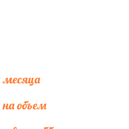
 месяца
 на объем