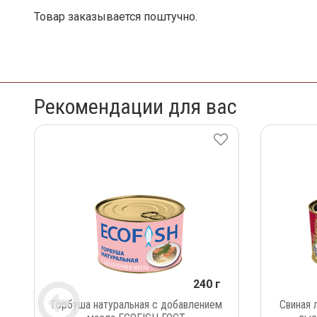
Товар заказывается поштучно.
Рекомендации для вас
240 г
Горбуша натуральная с добавлением
Свиная 