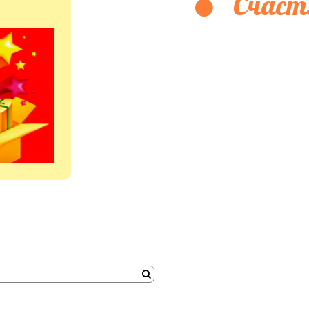
Счаст