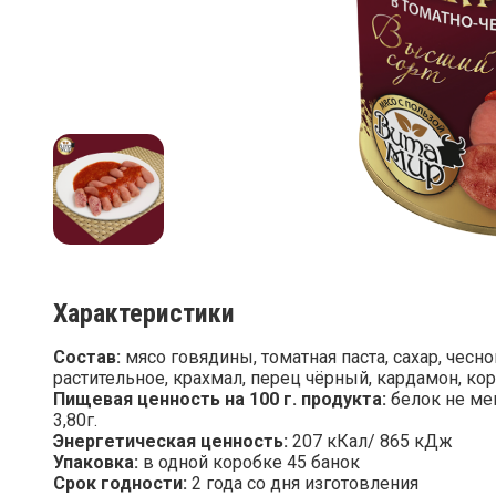
Характеристики
Состав:
мясо говядины, томатная паста, сахар, чесно
растительное, крахмал, перец чёрный, кардамон, кор
Пищевая ценность на 100 г. продукта:
белок не мен
3,80г.
Энергетическая ценность:
207 кКал/ 865 кДж
Упаковка:
в одной коробке 45 банок
Срок годности:
2 года со дня изготовления