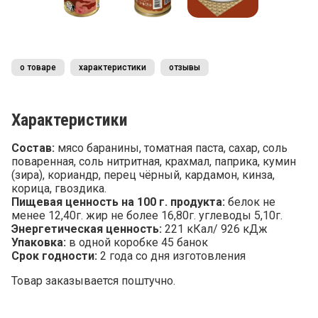
о товаре
характеристики
отзывы
Характеристики
Состав:
мясо баранины, томатная паста, сахар, соль
поваренная, соль нитритная, крахмал, паприка, кумин
(зира), кориандр, перец чёрный, кардамон, кинза,
корица, гвоздика.
Пищевая ценность на 100 г. продукта:
белок не
менее 12,40г. жир не более 16,80г. углеводы 5,10г.
Энергетическая ценность:
221 кКал/ 926 кДж
Упаковка:
в одной коробке 45 банок
Срок годности:
2 года со дня изготовления
Товар заказывается поштучно.