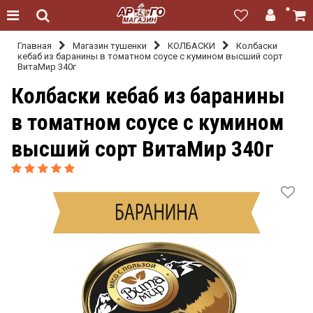
Главная
Магазин тушенки
КОЛБАСКИ
Колбаски
кебаб из баранины в томатном соусе с кумином высший сорт
ВитаМир 340г
Колбаски кебаб из баранины
в томатном соусе с кумином
высший сорт ВитаМир 340г