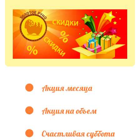
Акция месяца
Акция на объем
Счастливая суббота