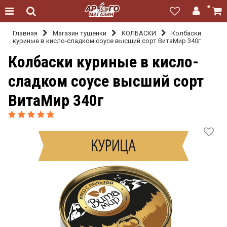
Главная
Магазин тушенки
КОЛБАСКИ
Колбаски
куриные в кисло-сладком соусе высший сорт ВитаМир 340г
Колбаски куриные в кисло-
сладком соусе высший сорт
ВитаМир 340г