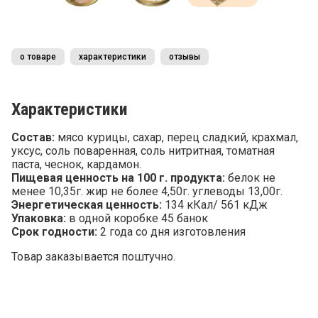
о товаре
характеристики
отзывы
Характеристики
Состав:
мясо курицы, сахар, перец сладкий, крахмал,
уксус, соль поваренная, соль нитритная, томатная
паста, чеснок, кардамон.
Пищевая ценность на 100 г. продукта:
белок не
менее 10,35г. жир не более 4,50г. углеводы 13,00г.
Энергетическая ценность:
134 кКал/ 561 кДж
Упаковка:
в одной коробке 45 банок
Срок годности:
2 года со дня изготовления
Товар заказывается поштучно.