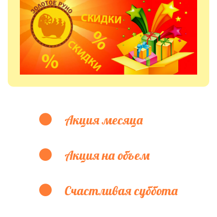
Акция месяца
Акция на объем
Счастливая суббота