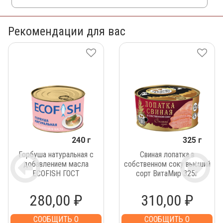
Рекомендации для вас
240 г
325 г
Горбуша натуральная с
Свиная лопатка в
добавлением масла
собственном соку высший
ECOFISH ГОСТ
сорт ВитаМир 325г
280,00 ₽
310,00 ₽
СООБЩИТЬ О
СООБЩИТЬ О