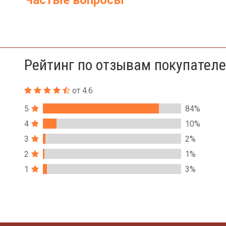
Частые вопросы
Рейтинг по отзывам покупател
от 4.6
5
84%
4
10%
3
2%
2
1%
1
3%