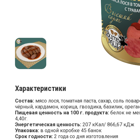
Характеристики
Состав:
мясо лося, томатная паста, сахар, соль повар
чёрный, кардамон, корица, гвоздика, базилик, ореган
Пищевая ценность на 100 г. продукта:
белок не мен
4,40г.
Энергетическая ценность:
207 кКал/ 866,67 кДж
Упаковка:
в одной коробке 45 банок
Срок годности:
2 года со дня изготовления