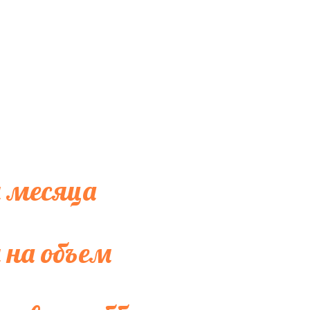
 месяца
 на объем