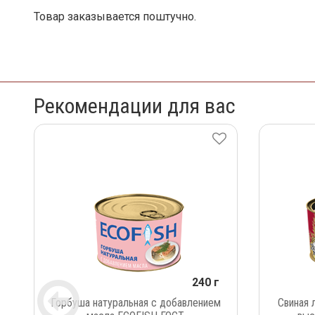
Товар заказывается поштучно.
Рекомендации для вас
240 г
Горбуша натуральная с добавлением
Свиная 