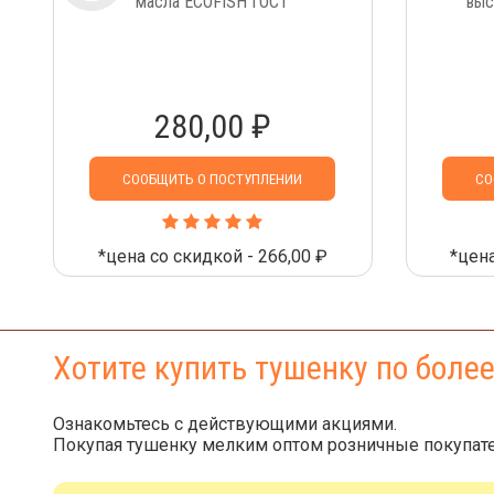
масла ECOFISH ГОСТ
выс
280,00 ₽
СООБЩИТЬ О ПОСТУПЛЕНИИ
СО
*цена со скидкой - 266,00 ₽
*цена
Хотите купить тушенку по боле
Ознакомьтесь с действующими акциями.
Покупая тушенку мелким оптом розничные покупате