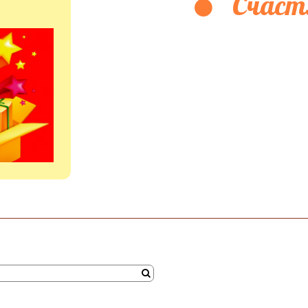
Счаст