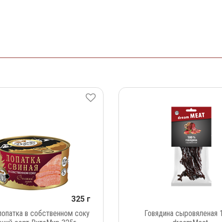
325 г
лопатка в собственном соку
Говядина сыровяленая 