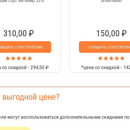
ший сорт ВитаМир 325г
dreamMeat
310,00 ₽
150,00 ₽
ОБЩИТЬ О ПОСТУПЛЕНИИ
СООБЩИТЬ О ПОСТУПЛЕ
 со скидкой - 294,50 ₽
*цена со скидкой - 14
е выгодной цене?
ли могут воспользоваться дополнительными скидками по 