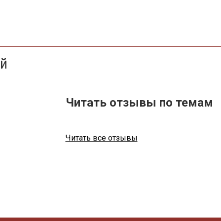
ей
Читать отзывы по темам
Читать все отзывы