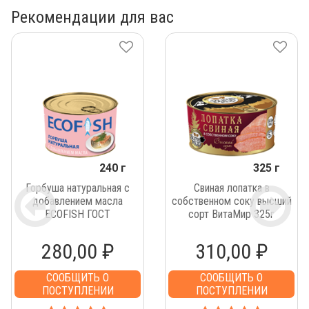
Рекомендации для вас
240 г
325 г
Горбуша натуральная с
Свиная лопатка в
добавлением масла
собственном соку высший
ECOFISH ГОСТ
сорт ВитаМир 325г
280,00 ₽
310,00 ₽
СООБЩИТЬ О
СООБЩИТЬ О
ПОСТУПЛЕНИИ
ПОСТУПЛЕНИИ