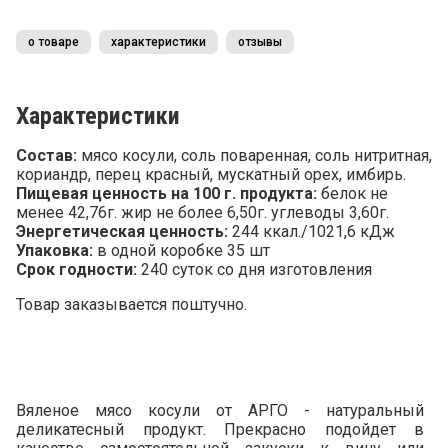
о товаре
характеристики
отзывы
Характеристики
Состав:
мясо косули, соль поваренная, соль нитритная,
кориандр, перец красный, мускатный орех, имбирь.
Пищевая ценность на 100 г. продукта:
белок не
менее 42,76г. жир не более 6,50г. углеводы 3,60г.
Энергетическая ценность:
244 ккал./1021,6 кДж
Упаковка:
в одной коробке 35 шт
Срок годности:
240 суток со дня изготовления
Товар заказывается поштучно.
Вяленое мясо косули от АРГО - натуральный
деликатесный продукт. Прекрасно подойдет в