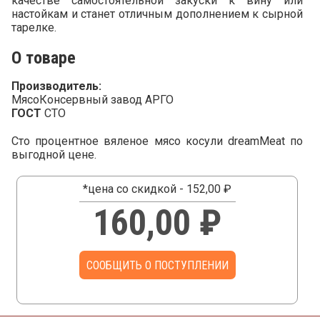
качестве самостоятельной закуски к вину или
настойкам и станет отличным дополнением к сырной
тарелке.
О товаре
Производитель:
МясоКонсервный завод АРГО
ГОСТ
СТО
Сто процентное вяленое мясо косули dreamMeat по
выгодной цене.
*цена со скидкой - 152,00 ₽
160,00 ₽
СООБЩИТЬ О ПОСТУПЛЕНИИ