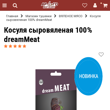
Главная
Магазин тушенки
ВЯЛЕНОЕ МЯСО
Косуля
сыровяленая 100% dreamMeat
Косуля сыровяленая 100%
dreamMeat