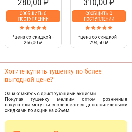
280,00 ₽
310,00 ₽
СООБЩИТЬ О
СООБЩИТЬ О
ПОСТУПЛЕНИИ
ПОСТУПЛЕНИИ
*цена со скидкой -
*цена со скидкой -
266,00 ₽
294,50 ₽
Хотите купить тушенку по более
выгодной цене?
Ознакомьтесь с действующими акциями.
Покупая тушенку мелким оптом розничные
покупатели могут воспользоваться дополнительными
скидками по акции на объем.