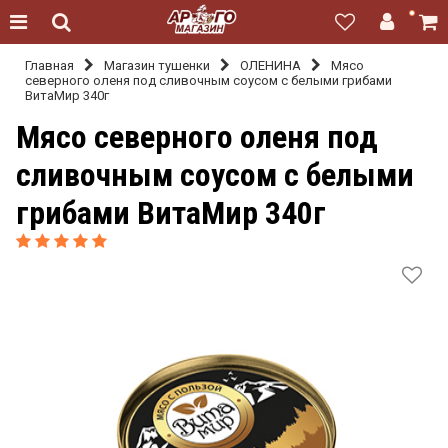
Главная
Магазин тушенки
ОЛЕНИНА
Мясо
северного оленя под сливочным соусом с белыми грибами
ВитаМир 340г
Мясо северного оленя под
сливочным соусом с белыми
грибами ВитаМир 340г