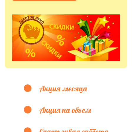
Акция месяца
Акция на объем
Счастливая суббота