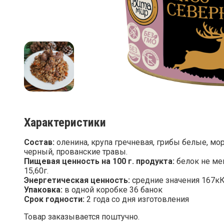
Характеристики
Состав:
оленина, крупа гречневая, грибы белые, мор
черный, прованские травы.
Пищевая ценность на 100 г. продукта:
белок не мен
15,60г.
Энергетическая ценность:
средние значения 167к
Упаковка:
в одной коробке 36 банок
Срок годности:
2 года со дня изготовления
Товар заказывается поштучно.