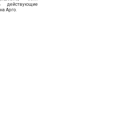
ть действующие
на Арго.