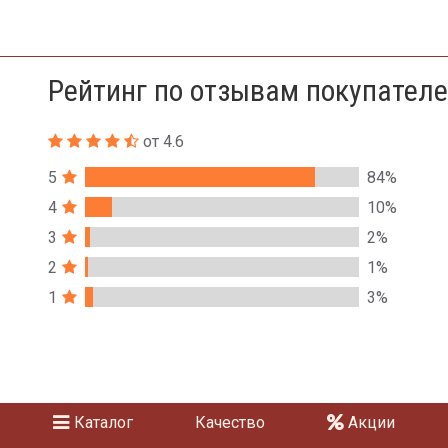
Рейтинг по отзывам покупател
от 4.6
5
84%
4
10%
3
2%
2
1%
1
3%
Каталог
Качество
Акции