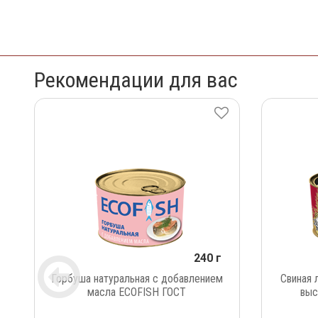
Рекомендации для вас
240 г
Горбуша натуральная с добавлением
Свиная 
масла ECOFISH ГОСТ
выс