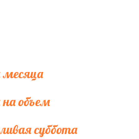
 месяца
 на объем
ливая суббота