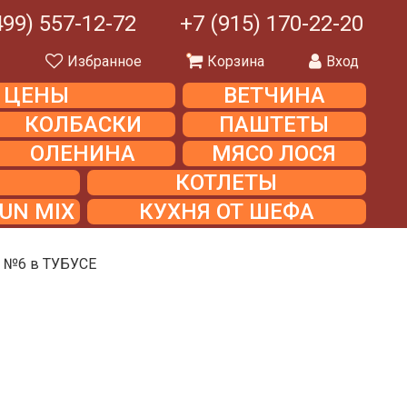
499) 557-12-72
+7 (915) 170-22-20
ы
Избранное
Корзина
Вход
Е ЦЕНЫ
ВЕТЧИНА
КОЛБАСКИ
ПАШТЕТЫ
ОЛЕНИНА
МЯСО ЛОСЯ
КОТЛЕТЫ
UN MIX
КУХНЯ ОТ ШЕФА
а №6 в ТУБУСЕ