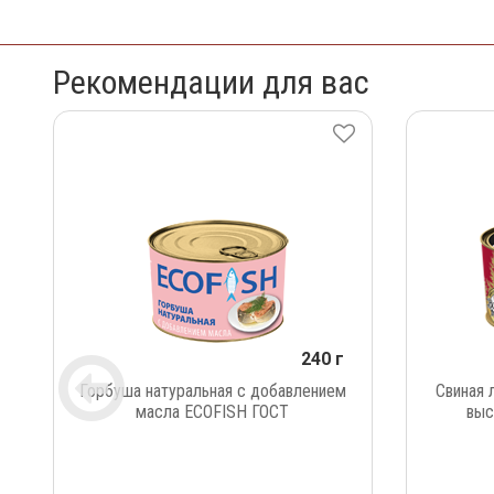
Рекомендации для вас
240 г
Горбуша натуральная с добавлением
Свиная 
масла ECOFISH ГОСТ
выс