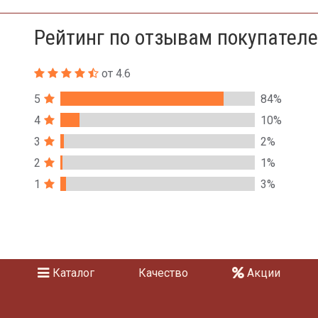
Рейтинг по отзывам покупател
от 4.6
5
84%
4
10%
3
2%
2
1%
1
3%
Каталог
Качество
Акции