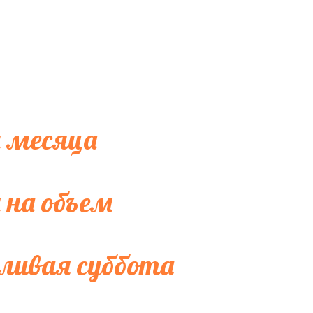
 месяца
 на объем
ливая суббота