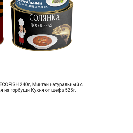
ECOFISH 240г, Минтай натуральный с
я из горбуши Кухня от шефа 525г.