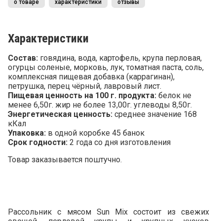
о товаре
характеристики
отзывы
Характеристики
Состав:
говядина, вода, картофель, крупа перловая,
огурцы соленые, морковь, лук, томатная паста, соль,
комплексная пищевая добавка (каррагинан),
петрушка, перец чёрный, лавровый лист.
Пищевая ценность на 100 г. продукта:
белок не
менее 6,50г. жир не более 13,00г. углеводы 8,50г.
Энергетическая ценность:
среднее значение 168
кКал
Упаковка:
в одной коробке 45 банок
Срок годности:
2 года со дня изготовления
Товар заказывается поштучно.
Рассольник с мясом Sun Mix состоит из свежих