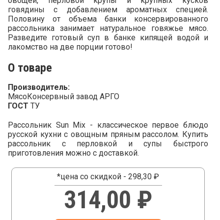
овощей, перловой крупы и крупных кусков
говядины с добавлением ароматных специей.
Половину от объема банки консервированного
рассольника занимает натуральное говяжье мясо.
Разведите готовый суп в банке кипящей водой и
лакомство на две порции готово!
О товаре
Производитель:
МясоКонсервный завод АРГО
ГОСТ
ТУ
Рассольник Sun Mix - классическое первое блюдо
русской кухни с овощным пряным рассолом. Купить
рассольник с перловкой и супы быстрого
приготовления можно с доставкой.
*цена со скидкой - 298,30 ₽
314,00 ₽