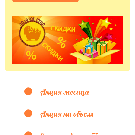
Акция месяца
Акция на объем