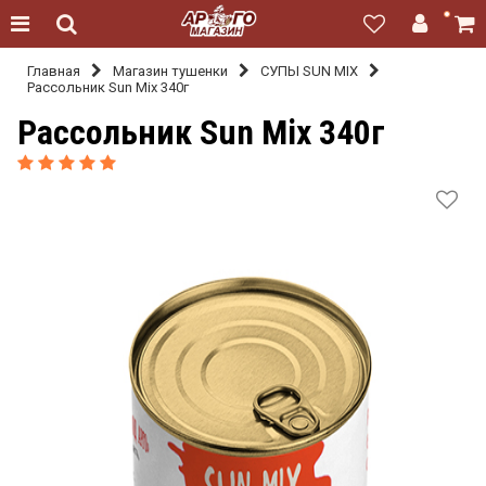
Главная
Магазин тушенки
СУПЫ SUN MIX
Рассольник Sun Mix 340г
Рассольник Sun Mix 340г