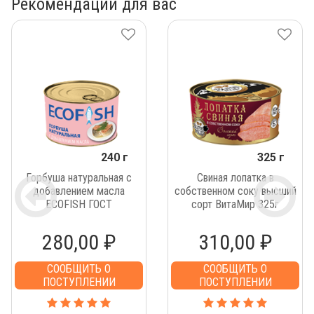
Рекомендации для вас
240 г
325 г
Горбуша натуральная с
Свиная лопатка в
добавлением масла
собственном соку высший
ECOFISH ГОСТ
сорт ВитаМир 325г
280,00 ₽
310,00 ₽
СООБЩИТЬ О
СООБЩИТЬ О
ПОСТУПЛЕНИИ
ПОСТУПЛЕНИИ