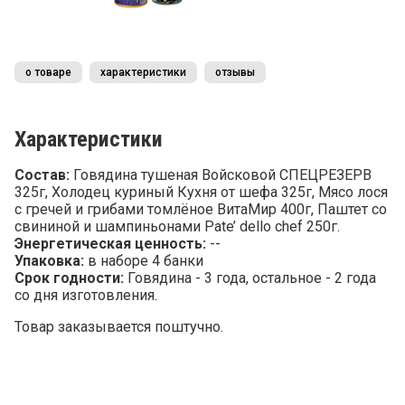
о товаре
характеристики
отзывы
Характеристики
Состав:
Говядина тушеная Войсковой СПЕЦРЕЗЕРВ
325г, Холодец куриный Кухня от шефа 325г, Мясо лося
с гречей и грибами томлёное ВитаМир 400г, Паштет со
свининой и шампиньонами Pate’ dello chef 250г.
Энергетическая ценность:
--
Упаковка:
в наборе 4 банки
Срок годности:
Говядина - 3 года, остальное - 2 года
со дня изготовления.
Товар заказывается поштучно.