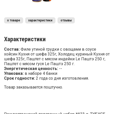
о товаре
характеристики
отзывы
Характеристики
Состав:
Филе утиной грудки с овощами в соусе
хойсин Кухня от шефа 325г, Холодец куриный Кухня от
шефа 325г, Паштет с мясом индейки Le Паштэ 250 г,
Паштет с мясом гуся Le Паштэ 250 г.
Энергетическая ценность:
--
Упаковка:
в наборе 4 банки
Срок годности:
2 года со дня изготовления.
Товар заказывается поштучно.