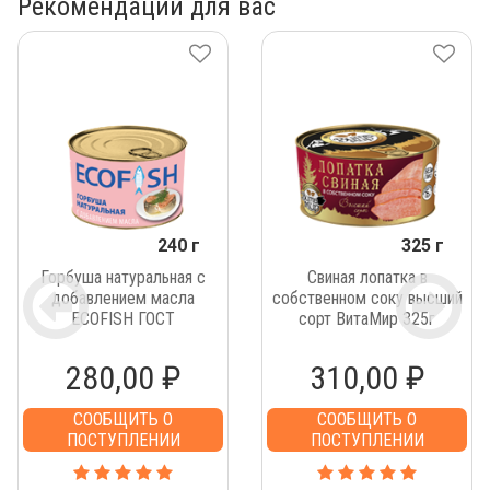
Рекомендации для вас
240 г
325 г
Горбуша натуральная с
Свиная лопатка в
добавлением масла
собственном соку высший
ECOFISH ГОСТ
сорт ВитаМир 325г
280,00 ₽
310,00 ₽
СООБЩИТЬ О
СООБЩИТЬ О
ПОСТУПЛЕНИИ
ПОСТУПЛЕНИИ