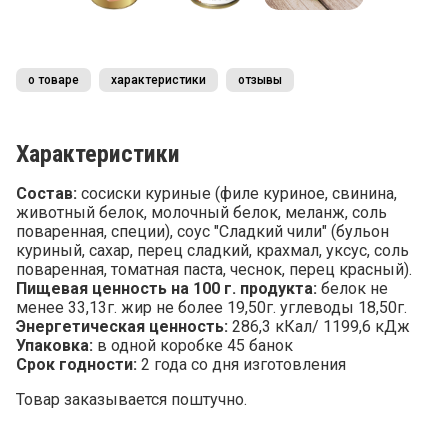
о товаре
характеристики
отзывы
Характеристики
Состав:
сосиски куриные (филе куриное, свинина,
животный белок, молочный белок, меланж, соль
поваренная, специи), соус "Сладкий чили" (бульон
куриный, сахар, перец сладкий, крахмал, уксус, соль
поваренная, томатная паста, чеснок, перец красный).
Пищевая ценность на 100 г. продукта:
белок не
менее 33,13г. жир не более 19,50г. углеводы 18,50г.
Энергетическая ценность:
286,3 кКал/ 1199,6 кДж
Упаковка:
в одной коробке 45 банок
Срок годности:
2 года со дня изготовления
Товар заказывается поштучно.