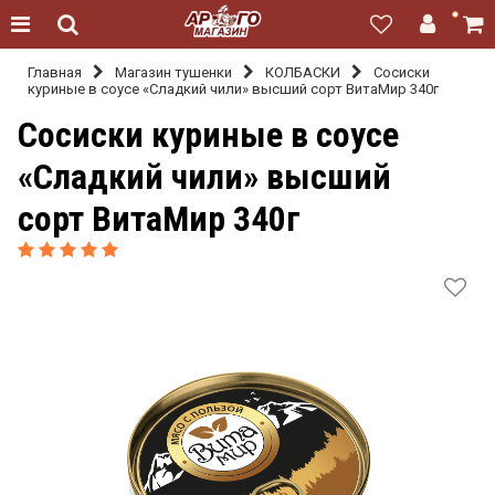
Главная
Магазин тушенки
КОЛБАСКИ
Сосиски
куриные в соусе «Сладкий чили» высший сорт ВитаМир 340г
Сосиски куриные в соусе
«Сладкий чили» высший
сорт ВитаМир 340г