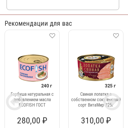
Рекомендации для вас
240 г
325 г
Горбуша натуральная с
Свиная лопатка в
добавлением масла
собственном соку высший
ECOFISH ГОСТ
сорт ВитаМир 325г
280,00 ₽
310,00 ₽