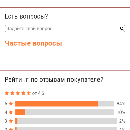
Есть вопросы?
Частые вопросы
Рейтинг по отзывам покупателей
от 4.6
5
84%
4
10%
3
2%
2
1%