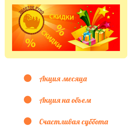
Акция месяца
Акция на объем
Счастливая суббота