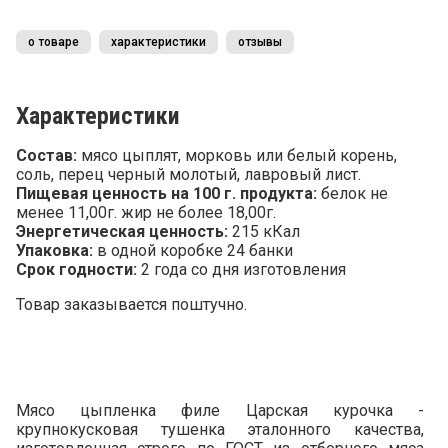
о товаре
характеристики
отзывы
Характеристики
Состав:
мясо цыплят, морковь или белый корень,
соль, перец черный молотый, лавровый лист.
Пищевая ценность на 100 г. продукта:
белок не
менее 11,00г. жир не более 18,00г.
Энергетическая ценность:
215 кКал
Упаковка:
в одной коробке 24 банки
Срок годности:
2 года со дня изготовления
Товар заказывается поштучно.
Мясо цыпленка филе Царская курочка -
крупнокусковая тушенка эталонного качества,