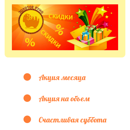
Акция месяца
Акция на объем
Счастливая суббота