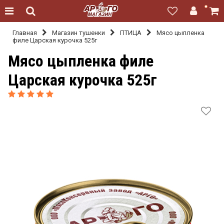
Главная
Магазин тушенки
ПТИЦА
Мясо цыпленка
филе Царская курочка 525г
Мясо цыпленка филе
Царская курочка 525г