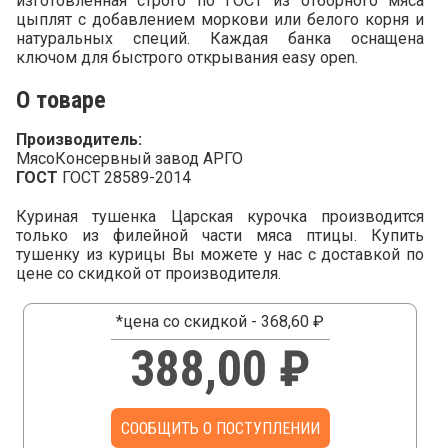
изготовленная строго по ГОСТ из отборного мяса
цыплят с добавлением моркови или белого корня и
натуральных специй. Каждая банка оснащена
ключом для быстрого открывания easy open.
О товаре
Производитель:
МясоКонсервный завод АРГО
ГОСТ
ГОСТ 28589-2014
Куриная тушенка Царская курочка производится
только из филейной части мяса птицы. Купить
тушенку из курицы Вы можете у нас с доставкой по
цене со скидкой от производителя.
*цена со скидкой - 368,60 ₽
388,00 ₽
СООБЩИТЬ О ПОСТУПЛЕНИИ