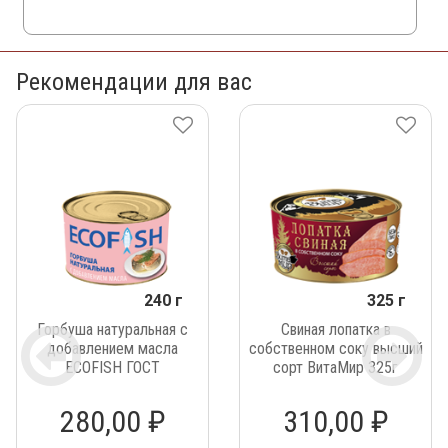
Рекомендации для вас
240 г
325 г
Горбуша натуральная с
Свиная лопатка в
добавлением масла
собственном соку высший
ECOFISH ГОСТ
сорт ВитаМир 325г
280,00 ₽
310,00 ₽