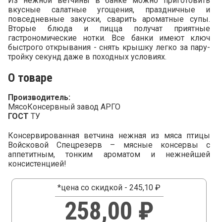
Из нежной ветчины в банке можно приготовить
вкусные салатные угощения, праздничные и
повседневные закуски, сварить ароматные супы.
Вторые блюда и пицца получат приятные
гастрономические нотки. Все банки имеют ключ
быстрого открывания - снять крышку легко за пару-
тройку секунд даже в походных условиях.
О товаре
Производитель:
МясоКонсервный завод АРГО
ГОСТ
ТУ
Консервированная ветчина нежная из мяса птицы
Войсковой Спецрезерв – мясные консервы с
аппетитным, тонким ароматом и нежнейшей
консистенцией!
*цена со скидкой - 245,10 ₽
258,00 ₽