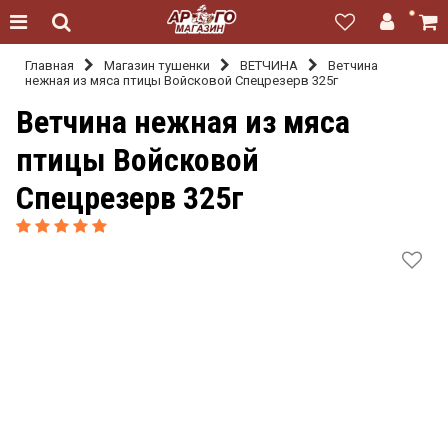
Главная
Магазин тушенки
ВЕТЧИНА
Ветчина
нежная из мяса птицы Войсковой Спецрезерв 325г
Ветчина нежная из мяса
птицы Войсковой
Спецрезерв 325г