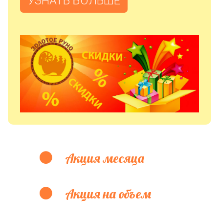
УЗНАТЬ БОЛЬШЕ
Акция месяца
Акция на объем